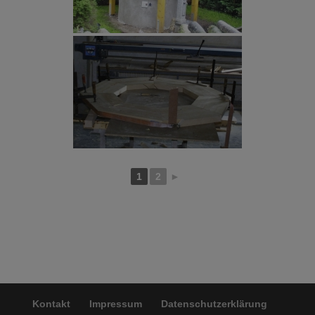
1
2
►
Kontakt
Impressum
Datenschutzerklärung